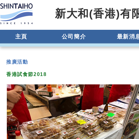
新大和(香港)有
主頁
公司簡介
最新消
推廣活動
香港試食節2018